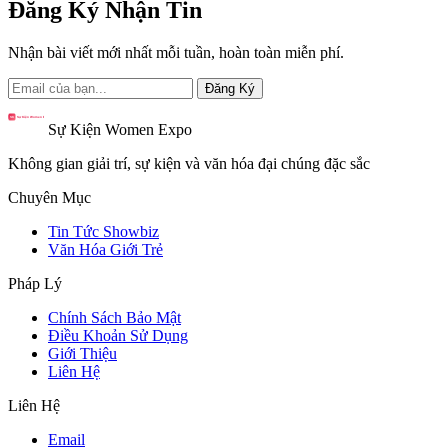
Đăng Ký Nhận Tin
Nhận bài viết mới nhất mỗi tuần, hoàn toàn miễn phí.
Đăng Ký
Sự Kiện Women Expo
Không gian giải trí, sự kiện và văn hóa đại chúng đặc sắc
Chuyên Mục
Tin Tức Showbiz
Văn Hóa Giới Trẻ
Pháp Lý
Chính Sách Bảo Mật
Điều Khoản Sử Dụng
Giới Thiệu
Liên Hệ
Liên Hệ
Email