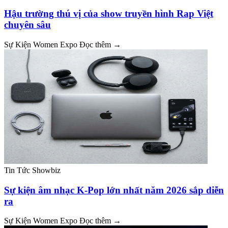
Hậu trường thú vị của show truyền hình Rap Việt
chuyên sâu
Sự Kiện Women Expo
Đọc thêm →
Tin Tức Showbiz
Sự kiện âm nhạc K-Pop lớn nhất năm 2026 sắp diễn
ra
Sự Kiện Women Expo
Đọc thêm →