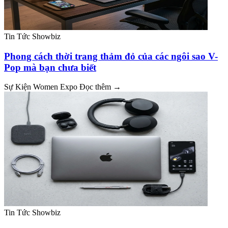
Tin Tức Showbiz
Phong cách thời trang thảm đỏ của các ngôi sao V-
Pop mà bạn chưa biết
Sự Kiện Women Expo
Đọc thêm →
Tin Tức Showbiz