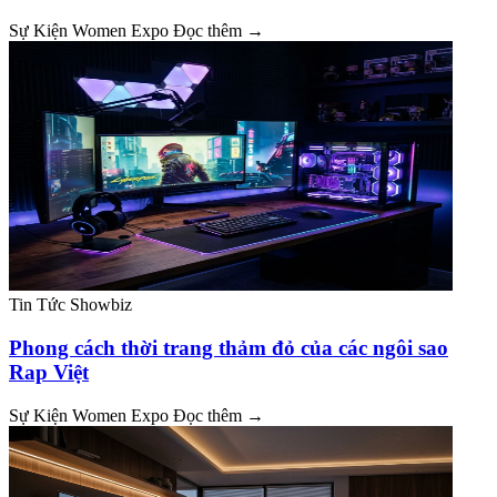
Sự Kiện Women Expo
Đọc thêm →
Tin Tức Showbiz
Phong cách thời trang thảm đỏ của các ngôi sao
Rap Việt
Sự Kiện Women Expo
Đọc thêm →