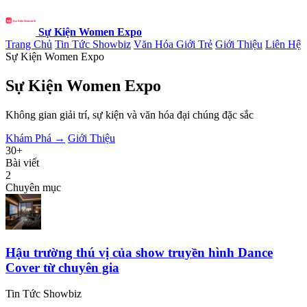
Sự Kiện Women Expo
Trang Chủ
Tin Tức Showbiz
Văn Hóa Giới Trẻ
Giới Thiệu
Liên Hệ
Sự Kiện Women Expo
Sự Kiện Women Expo
Không gian giải trí, sự kiện và văn hóa đại chúng đặc sắc
Khám Phá →
Giới Thiệu
30+
Bài viết
2
Chuyên mục
Hậu trường thú vị của show truyền hình Dance
Cover từ chuyên gia
Tin Tức Showbiz