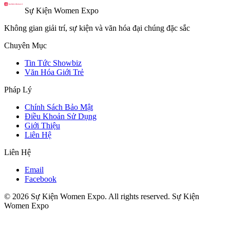
Sự Kiện Women Expo
Không gian giải trí, sự kiện và văn hóa đại chúng đặc sắc
Chuyên Mục
Tin Tức Showbiz
Văn Hóa Giới Trẻ
Pháp Lý
Chính Sách Bảo Mật
Điều Khoản Sử Dụng
Giới Thiệu
Liên Hệ
Liên Hệ
Email
Facebook
© 2026 Sự Kiện Women Expo. All rights reserved.
Sự Kiện
Women Expo