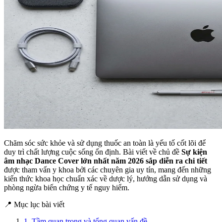
Chăm sóc sức khỏe và sử dụng thuốc an toàn là yếu tố cốt lõi để
duy trì chất lượng cuộc sống ổn định. Bài viết về chủ đề
Sự kiện
âm nhạc Dance Cover lớn nhất năm 2026 sắp diễn ra chi tiết
được tham vấn y khoa bởi các chuyên gia uy tín, mang đến những
kiến thức khoa học chuẩn xác về dược lý, hướng dẫn sử dụng và
phòng ngừa biến chứng y tế nguy hiểm.
📍 Mục lục bài viết
1. Tầm quan trọng và tổng quan vấn đề