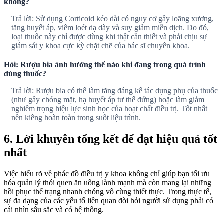
không?
Trả lời: Sử dụng Corticoid kéo dài có nguy cơ gây loãng xương,
tăng huyết áp, viêm loét dạ dày và suy giảm miễn dịch. Do đó,
loại thuốc này chỉ được dùng khi thật cần thiết và phải chịu sự
giám sát y khoa cực kỳ chặt chẽ của bác sĩ chuyên khoa.
Hỏi: Rượu bia ảnh hưởng thế nào khi đang trong quá trình
dùng thuốc?
Trả lời: Rượu bia có thể làm tăng đáng kể tác dụng phụ của thuốc
(như gây chóng mặt, hạ huyết áp tư thế đứng) hoặc làm giảm
nghiêm trọng hiệu lực sinh học của hoạt chất điều trị. Tốt nhất
nên kiêng hoàn toàn trong suốt liệu trình.
6. Lời khuyên tổng kết để đạt hiệu quả tốt
nhất
Việc hiểu rõ về phác đồ điều trị y khoa không chỉ giúp bạn tối ưu
hóa quản lý thói quen ăn uống lành mạnh mà còn mang lại những
hồi phục thể trạng nhanh chóng vô cùng thiết thực. Trong thực tế,
sự đa dạng của các yếu tố liên quan đòi hỏi người sử dụng phải có
cái nhìn sâu sắc và có hệ thống.