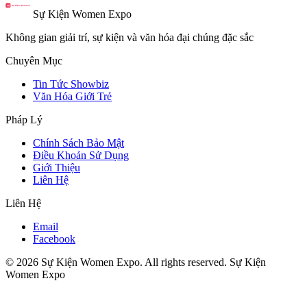
Sự Kiện Women Expo
Không gian giải trí, sự kiện và văn hóa đại chúng đặc sắc
Chuyên Mục
Tin Tức Showbiz
Văn Hóa Giới Trẻ
Pháp Lý
Chính Sách Bảo Mật
Điều Khoản Sử Dụng
Giới Thiệu
Liên Hệ
Liên Hệ
Email
Facebook
© 2026 Sự Kiện Women Expo. All rights reserved.
Sự Kiện
Women Expo