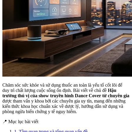
Chăm sóc sức khỏe và sử dụng thuốc an toàn là yếu tố cốt lõi để
duy trì chất lượng cuộc sống ổn định. Bài viết về chủ đề
Hậu
trường thú vị của show truyền hình Dance Cover từ chuyên gia
được tham vấn y khoa bởi các chuyên gia uy tín, mang đến những
kiến thức khoa học chuẩn xác về dược lý, hướng dẫn sử dụng và
phòng ngừa biến chứng y tế nguy hiểm.
📍 Mục lục bài viết
1. Tầm quan trọng và tổng quan vấn đề