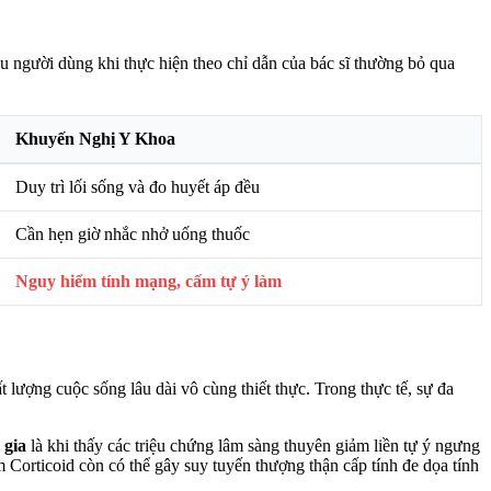
iều người dùng khi thực hiện theo chỉ dẫn của bác sĩ thường bỏ qua
Khuyến Nghị Y Khoa
Duy trì lối sống và đo huyết áp đều
Cần hẹn giờ nhắc nhở uống thuốc
Nguy hiểm tính mạng, cấm tự ý làm
lượng cuộc sống lâu dài vô cùng thiết thực. Trong thực tế, sự đa
 gia
là khi thấy các triệu chứng lâm sàng thuyên giảm liền tự ý ngưng
 Corticoid còn có thể gây suy tuyến thượng thận cấp tính đe dọa tính