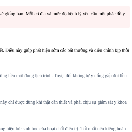
 vẻ giống bạn. Mỗi cơ địa và mức độ bệnh lý yêu cầu một phác đồ y
ết. Điều này giúp phát hiện sớm các bất thường và điều chỉnh kịp thời
uống liều mới đúng lịch trình. Tuyệt đối không tự ý uống gấp đôi liều
này chỉ được dùng khi thật cần thiết và phải chịu sự giám sát y khoa
g hiệu lực sinh học của hoạt chất điều trị. Tốt nhất nên kiêng hoàn