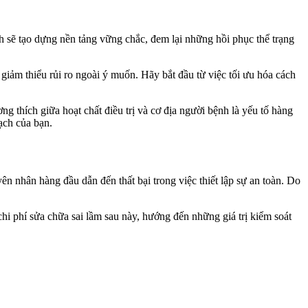
ch sẽ tạo dựng nền tảng vững chắc, đem lại những hồi phục thể trạng
 giảm thiểu rủi ro ngoài ý muốn. Hãy bắt đầu từ việc tối ưu hóa cách
ơng thích giữa hoạt chất điều trị và cơ địa người bệnh là yếu tố hàng
ạch của bạn.
ên nhân hàng đầu dẫn đến thất bại trong việc thiết lập sự an toàn. Do
chi phí sửa chữa sai lầm sau này, hướng đến những giá trị kiểm soát