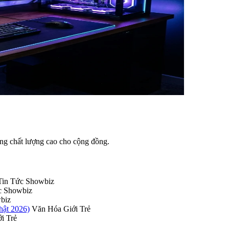
ung chất lượng cao cho cộng đồng.
Tin Tức Showbiz
c Showbiz
biz
hật 2026)
Văn Hóa Giới Trẻ
i Trẻ