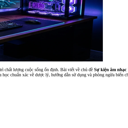
trì chất lượng cuộc sống ổn định. Bài viết về chủ đề
Sự kiện âm nhạc 
oa học chuẩn xác về dược lý, hướng dẫn sử dụng và phòng ngừa biến c