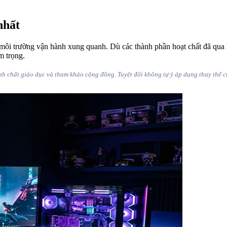
nhất
a môi trường vận hành xung quanh. Dù các thành phần hoạt chất đã qua 
m trọng.
ính chất giáo dục và tham khảo cộng đồng. Tuyệt đối không tự ý áp dụng thay thế 