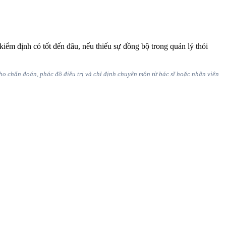
kiểm định có tốt đến đâu, nếu thiếu sự đồng bộ trong quản lý thói
cho chẩn đoán, phác đồ điều trị và chỉ định chuyên môn từ bác sĩ hoặc nhân viên