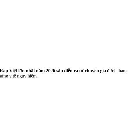
Rap Việt lớn nhất năm 2026 sắp diễn ra từ chuyên gia
được tham
hứng y tế nguy hiểm.